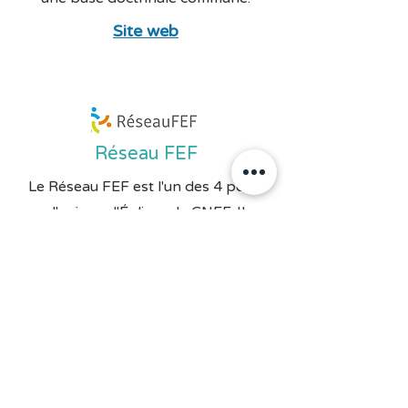
Site web
Réseau FEF
Le Réseau FEF est l'un des 4 pôles
d'unions d'Églises du CNEF. Il
rassemble des Églises aux
convergences théologiques fortes.
Site web