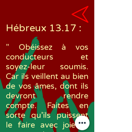
Hébreux 13.17
:
"
Obéissez à vos
conducteurs et
soyez-leur soumis.
Car ils veillent au bien
de vos âmes, dont ils
devront rendre
compte. Faites en
sorte qu’ils puissent
le faire avec joie et