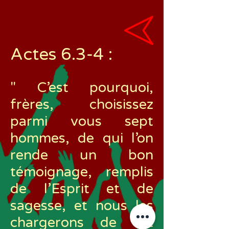
Actes 6.3-4
:
" C’est pourquoi,
frères, choisissez
parmi vous sept
hommes, de qui l’on
rende un bon
témoignage, remplis
de l’Esprit et de
sagesse, et nous les
chargerons de cet